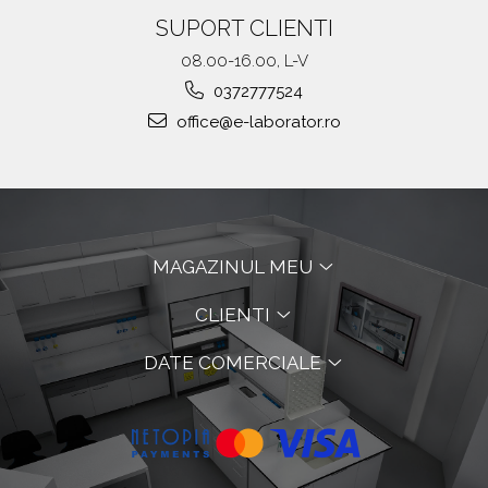
SUPORT CLIENTI
08.00-16.00, L-V
0372777524
office@e-laborator.ro
MAGAZINUL MEU
CLIENTI
DATE COMERCIALE